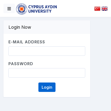
Login Now
E-MAIL ADDRESS
PASSWORD
Login